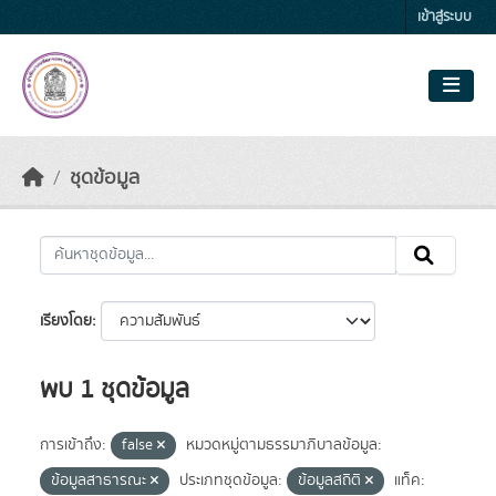
Skip to main content
เข้าสู่ระบบ
ชุดข้อมูล
เรียงโดย
พบ 1 ชุดข้อมูล
การเข้าถึง:
false
หมวดหมู่ตามธรรมาภิบาลข้อมูล:
ข้อมูลสาธารณะ
ประเภทชุดข้อมูล:
ข้อมูลสถิติ
แท็ค: