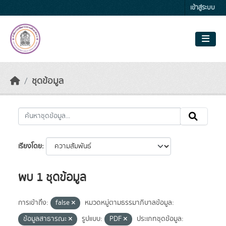
Skip to main content
เข้าสู่ระบบ
ชุดข้อมูล
เรียงโดย
พบ 1 ชุดข้อมูล
การเข้าถึง:
false
หมวดหมู่ตามธรรมาภิบาลข้อมูล:
ข้อมูลสาธารณะ
รูปแบบ:
PDF
ประเภทชุดข้อมูล: