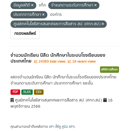
ข้อมูลสถิติ
แท็ค:
จำแนกตามระดับการศึกษา
ประเภทการศึกษา
องค์กร:
ศูนย์เทคโนโลยีสารสนเทศและการสื่อสาร สป. (ศทก.สป.)
กรองผลลัพธ์
จำนวนนักเรียน นิสิต นักศึกษาในระบบโรงเรียนของ
ประเทศไทย
24383 total views
16 recent views
สถิติการศึกษา
แสดงจำนวนนักเรียน นิสิต นักศึกษาในระบบโรงเรียนของประเทศไทย
จำแนกตามระดับการศึกษา ประเภทการศึกษา และชั้น
PDF
XLSX
CSV
ศูนย์เทคโนโลยีสารสนเทศและการสื่อสาร สป. (ศทก.สป.)
16
พฤศจิกายน 2566
คุณสามารถเข้าถึงคลังทาง
API
(ให้ดู
คู่มือ API
).