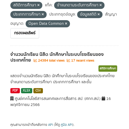
สถิติการศึกษา
แท็ค:
จำแนกตามระดับการศึกษา
ประเภทการศึกษา
ประเภทชุดข้อมูล:
ข้อมูลสถิติ
สัญญา
อนุญาต:
Open Data Common
กรองผลลัพธ์
จำนวนนักเรียน นิสิต นักศึกษาในระบบโรงเรียนของ
ประเทศไทย
24384 total views
17 recent views
สถิติการศึกษา
แสดงจำนวนนักเรียน นิสิต นักศึกษาในระบบโรงเรียนของประเทศไทย
จำแนกตามระดับการศึกษา ประเภทการศึกษา และชั้น
PDF
XLSX
CSV
ศูนย์เทคโนโลยีสารสนเทศและการสื่อสาร สป. (ศทก.สป.)
16
พฤศจิกายน 2566
คุณสามารถเข้าถึงคลังทาง
API
(ให้ดู
คู่มือ API
).