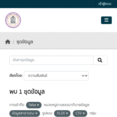
Skip to main content
เข้าสู่ระบบ
ชุดข้อมูล
เรียงโดย
พบ 1 ชุดข้อมูล
การเข้าถึง:
false
หมวดหมู่ตามธรรมาภิบาลข้อมูล:
ข้อมูลสาธารณะ
รูปแบบ:
XLSX
CSV
กลุ่ม: