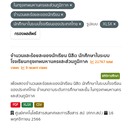
ในกรุงเทพมหานครและส่วนภูมิภาค
จำนวนและร้อยละของนักเรียน
นักศึกษาในระบบโรงเรียนของประเทศไทย
รูปแบบ:
XLSX
กรองผลลัพธ์
จำนวนและร้อยละของนักเรียน นิสิต นักศึกษาในระบบ
โรงเรียนกรุงเทพมหานครและส่วนภูมิภาค
21767 total
views
9 recent views
สถิติการศึกษา
เพื่อแสดงจำนวนและร้อยละของนักเรียน นิสิต นักศึกษาในระบบโรงเรียน
ของประเทศไทย จำแนกตามระดับการศึกษาและชั้น ในกรุงเทพมหานคร
และส่วนภูมิภาค
PDF
XLSX
CSV
ศูนย์เทคโนโลยีสารสนเทศและการสื่อสาร สป. (ศทก.สป.)
16
พฤศจิกายน 2566