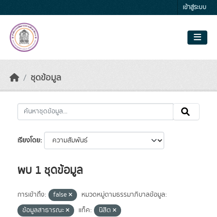
Skip to main content
เข้าสู่ระบบ
ชุดข้อมูล
เรียงโดย
พบ 1 ชุดข้อมูล
การเข้าถึง:
false
หมวดหมู่ตามธรรมาภิบาลข้อมูล:
ข้อมูลสาธารณะ
แท็ค:
นิสิต