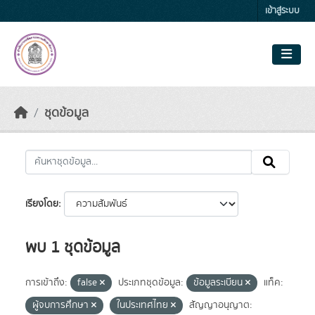
Skip to main content
เข้าสู่ระบบ
ชุดข้อมูล
เรียงโดย
พบ 1 ชุดข้อมูล
การเข้าถึง:
false
ประเภทชุดข้อมูล:
ข้อมูลระเบียน
แท็ค:
ผู้จบการศึกษา
ในประเทศไทย
สัญญาอนุญาต: