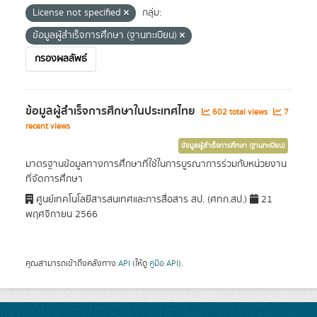
License not specified
กลุ่ม:
ข้อมูลผู้สำเร็จการศึกษา (ฐานทะเบียน)
กรองผลลัพธ์
ข้อมูลผู้สำเร็จการศึกษาในประเทศไทย
602 total views
7
recent views
ข้อมูลผู้สำเร็จการศึกษา (ฐานทะเบียน)
มาตรฐานข้อมูลทางการศึกษาที่ใช้ในการบูรณาการร่วมกับหน่วยงาน
ที่จัดการศึกษา
ศูนย์เทคโนโลยีสารสนเทศและการสื่อสาร สป. (ศทก.สป.)
21
พฤศจิกายน 2566
คุณสามารถเข้าถึงคลังทาง
API
(ให้ดู
คู่มือ API
).