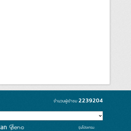
2239204
จำนวนผู้เข้าชม
รุ่นโปรแกรม: