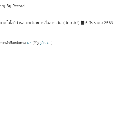
ry By Record
์เทคโนโลยีสารสนเทศและการสื่อสาร สป. (ศทก.สป.)
6 สิงหาคม 2569
ารถเข้าถึงคลังทาง
API
(ให้ดู
คู่มือ API
).