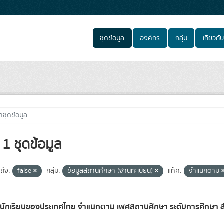
ชุดข้อมูล
องค์กร
กลุ่ม
เกี่ยวกับ
1 ชุดข้อมูล
ถึง:
false
กลุ่ม:
ข้อมูลสถานศึกษา (ฐานทะเบียน)
แท็ค:
จำแนกตาม
ลนักเรียนของประเทศไทย จำแนกตาม เพศสถานศึกษา ระดับการศึกษา สั