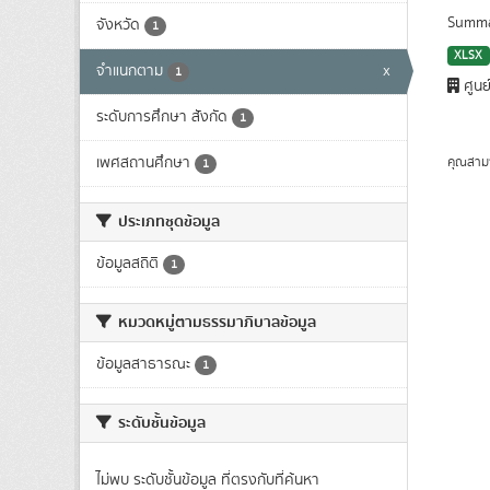
Summa
จังหวัด
1
XLSX
จำแนกตาม
x
1
ศูนย
ระดับการศึกษา สังกัด
1
เพศสถานศึกษา
คุณสาม
1
ประเภทชุดข้อมูล
ข้อมูลสถิติ
1
หมวดหมู่ตามธรรมาภิบาลข้อมูล
ข้อมูลสาธารณะ
1
ระดับชั้นข้อมูล
ไม่พบ ระดับชั้นข้อมูล ที่ตรงกับที่ค้นหา