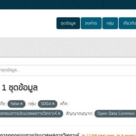
ชุดข้อมูล
องค์กร
กลุ่ม
เกี่ยวกับ
1 ชุดข้อมูล
ถึง:
false
กลุ่ม:
SDG4
แท็ค:
อกแบบการประมวลผลการวิเคราะห์
สัญญาอนุญาต:
Open Data Common
ูลการออกแบบการประมวลผลการวิเคราะห์
11256 total views
6 recent 