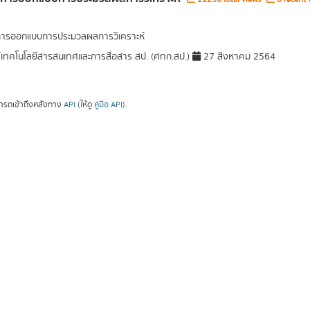
การออกแบบการประมวลผลการวิเคราะห์
์เทคโนโลยีสารสนเทศและการสื่อสาร สป. (ศทก.สป.)
27 สิงหาคม 2564
ารถเข้าถึงคลังทาง
API
(ให้ดู
คู่มือ API
).