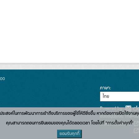
300
ภาษา
Powered by:
่อวัตถุประสงค์ในการพัฒนาการเข้าถึงบริการของผู้ใช้ให้ดียิ่งขึ้น หากต้องการเปิดใช้งานคุ
สนับสนุนระบบ Thai-GD
คุณสามารถถอนการยินยอมของคุณได้ตลอดเวลา โดยไปที่ "การตั้งค่าคุกกี้"
เว็บไซต์ที่เกี่ยวข้อง:
ยอมรับคุกกี้