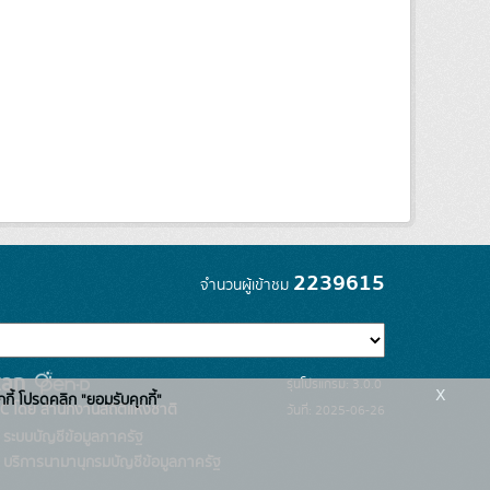
2239615
จำนวนผู้เข้าชม
รุ่นโปรแกรม: 3.0.0
x
กกี้ โปรดคลิก "ยอมรับคุกกี้"
C โดย สำนักงานสถิติแห่งชาติ
วันที่: 2025-06-26
ระบบบัญชีข้อมูลภาครัฐ
บริการนามานุกรมบัญชีข้อมูลภาครัฐ