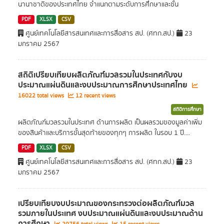
นานาชาติของประเทศไทย จำแนกตามระดับการศึกษาและชั้น
PDF
XLSX
CSV
ศูนย์เทคโนโลยีสารสนเทศและการสื่อสาร สป. (ศทก.สป.)
23
มกราคม 2567
สถิติเปรียบเทียบผลิตภัณฑ์มวลรวมในประเทศกับงบ
ประมาณแผ่นดินและงบประมาณการศึกษาประเทศไทย
16022 total views
12 recent views
สถิติการศึกษา
ผลิตภัณฑ์มวลรวมในประเทศ ด้านการผลิต เป็นผลรวมของมูลค่าเพิ่ม
ของสินค้าและบริการขั้นสุดท้ายของทุกๆ การผลิต ในรอบ 1 ปี....
PDF
XLSX
CSV
ศูนย์เทคโนโลยีสารสนเทศและการสื่อสาร สป. (ศทก.สป.)
23
มกราคม 2567
เปรียบเทียบงบประมาณของกระทรวงต่อผลิตภัณฑ์มวล
รวมภายในประเทศ งบประมาณแผ่นดินและงบประมาณด้าน
การศึกษา