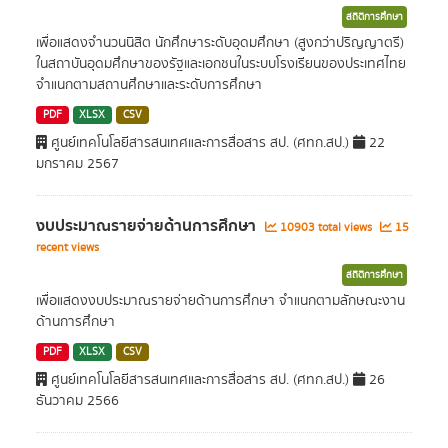
สถิติการศึกษา
เพื่อแสดงจำนวนนิสิต นักศึกษาระดับอุดมศึกษา (สูงกว่าปริญญาตรี)
ในสถาบันอุดมศึกษาของรัฐและเอกชนในระบบโรงเรียนของประเทศไทย
จำแนกตามสถานศึกษาและระดับการศึกษา
PDF
XLSX
CSV
ศูนย์เทคโนโลยีสารสนเทศและการสื่อสาร สป. (ศทก.สป.)
22
มกราคม 2567
งบประมาณรายจ่ายด้านการศึกษา
10903 total views
15
recent views
สถิติการศึกษา
เพื่อแสดงงบประมาณรายจ่ายด้านการศึกษา จำแนกตามลักษณะงาน
ด้านการศึกษา
PDF
XLSX
CSV
ศูนย์เทคโนโลยีสารสนเทศและการสื่อสาร สป. (ศทก.สป.)
26
ธันวาคม 2566