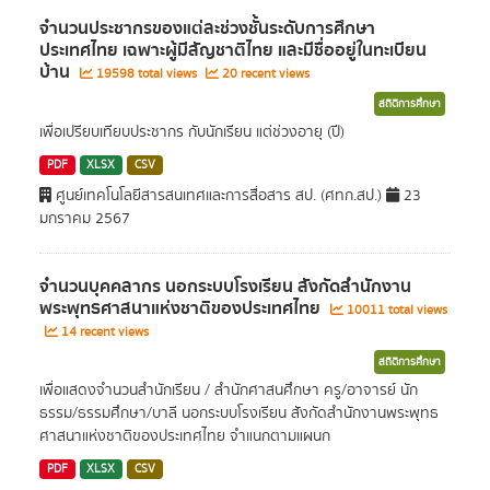
จำนวนประชากรของแต่ละช่วงชั้นระดับการศึกษา
ประเทศไทย เฉพาะผู้มีสัญชาติไทย และมีชื่ออยู่ในทะเบียน
บ้าน
19598 total views
20 recent views
สถิติการศึกษา
เพื่อเปรียบเทียบประชากร กับนักเรียน แต่ช่วงอายุ (ปี)
PDF
XLSX
CSV
ศูนย์เทคโนโลยีสารสนเทศและการสื่อสาร สป. (ศทก.สป.)
23
มกราคม 2567
จำนวนบุคคลากร นอกระบบโรงเรียน สังกัดสำนักงาน
พระพุทธศาสนาแห่งชาติของประเทศไทย
10011 total views
14 recent views
สถิติการศึกษา
เพื่อแสดงจำนวนสำนักเรียน / สำนักศาสนศึกษา ครู/อาจารย์ นัก
ธรรม/ธรรมศึกษา/บาลี นอกระบบโรงเรียน สังกัดสำนักงานพระพุทธ
ศาสนาแห่งชาติของประเทศไทย จำแนกตามแผนก
PDF
XLSX
CSV