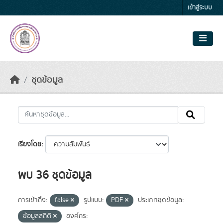
Skip to main content
เข้าสู่ระบบ
ชุดข้อมูล
เรียงโดย
พบ 36 ชุดข้อมูล
การเข้าถึง:
false
รูปแบบ:
PDF
ประเภทชุดข้อมูล:
ข้อมูลสถิติ
องค์กร: