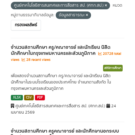
ศูนย์เทคโนโลยีสารสนเทศและการสื่อสาร สป. (ศทก.สป.)
หมวด
หมู่ตามธรรมาภิบาลข้อมูล:
ข้อมูลสาธารณะ
กรองผลลัพธ์
จำนวนสถานศึกษา ครู/คณาจารย์ และนักเรียน นิสิต
นักศึกษาในกรุงเทพมหานครและส่วนภูมิภาค
20728 total
views
28 recent views
สถิติการศึกษา
เพื่อแสดงจำนวนสถานศึกษา ครู/คณาจารย์ และนักเรียน นิสิต
นักศึกษาในระบบโรงเรียนของประเทศไทย จำแนกตามสังกัด ใน
กรุงเทพมหานครและส่วนภูมิภาค
XLSX
CSV
PDF
ศูนย์เทคโนโลยีสารสนเทศและการสื่อสาร สป. (ศทก.สป.)
24
เมษายน 2569
จำนวนสถานศึกษา ครูคณาจารย์ และนักศึกษานอกระบบ