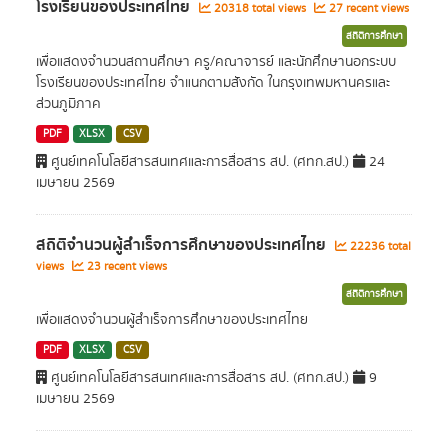
โรงเรียนของประเทศไทย
20318 total views
27 recent views
สถิติการศึกษา
เพื่อแสดงจำนวนสถานศึกษา ครู/คณาจารย์ และนักศึกษานอกระบบ
โรงเรียนของประเทศไทย จำแนกตามสังกัด ในกรุงเทพมหานครและ
ส่วนภูมิภาค
PDF
XLSX
CSV
ศูนย์เทคโนโลยีสารสนเทศและการสื่อสาร สป. (ศทก.สป.)
24
เมษายน 2569
สถิติจำนวนผู้สำเร็จการศึกษาของประเทศไทย
22236 total
views
23 recent views
สถิติการศึกษา
เพื่อแสดงจำนวนผู้สำเร็จการศึกษาของประเทศไทย
PDF
XLSX
CSV
ศูนย์เทคโนโลยีสารสนเทศและการสื่อสาร สป. (ศทก.สป.)
9
เมษายน 2569