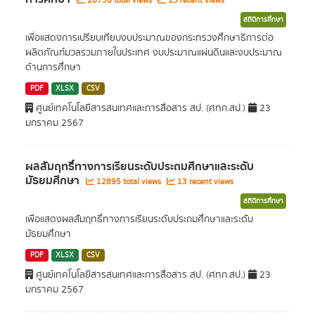
20756 total views
15 recent views
สถิติการศึกษา
เพื่อแสดงการเปรียบเทียบงบประมาณของกระทรวงศึกษาธิการต่อ
ผลิตภัณฑ์มวลรวมภายในประเทศ งบประมาณแผ่นดินและงบประมาณ
ด้านการศึกษา
PDF
XLSX
CSV
ศูนย์เทคโนโลยีสารสนเทศและการสื่อสาร สป. (ศทก.สป.)
23
มกราคม 2567
ผลสัมฤทธิ์ทางการเรียนระดับประถมศึกษาและระดับ
มัธยมศึกษา
12895 total views
13 recent views
สถิติการศึกษา
เพื่อแสดงผลสัมฤทธิ์ทางการเรียนระดับประถมศึกษาและระดับ
มัธยมศึกษา
PDF
XLSX
CSV
ศูนย์เทคโนโลยีสารสนเทศและการสื่อสาร สป. (ศทก.สป.)
23
มกราคม 2567