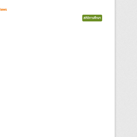
iews
สถิติการศึกษา