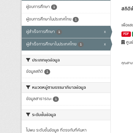
ผู้จบการศึกษา
1
สถิติ
ผู้จบการศึกษาในประเทศไทย
1
เพื่อแ
ผู้สำเร็จการศึกษา
x
1
PDF
ศูนย
ผู้สำเร็จการศึกษาในประเทศไทย
x
1
ประเภทชุดข้อมูล
คุณสาม
ข้อมูลสถิติ
1
หมวดหมู่ตามธรรมาภิบาลข้อมูล
ข้อมูลสาธารณะ
1
ระดับชั้นข้อมูล
ไม่พบ ระดับชั้นข้อมูล ที่ตรงกับที่ค้นหา