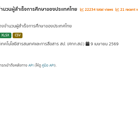
จำนวนผู้สำเร็จการศึกษาของประเทศไทย
22234 total views
21 recent v
สดงจำนวนผู้สำเร็จการศึกษาของประเทศไทย
XLSX
CSV
์เทคโนโลยีสารสนเทศและการสื่อสาร สป. (ศทก.สป.)
9 เมษายน 2569
ารถเข้าถึงคลังทาง
API
(ให้ดู
คู่มือ API
).