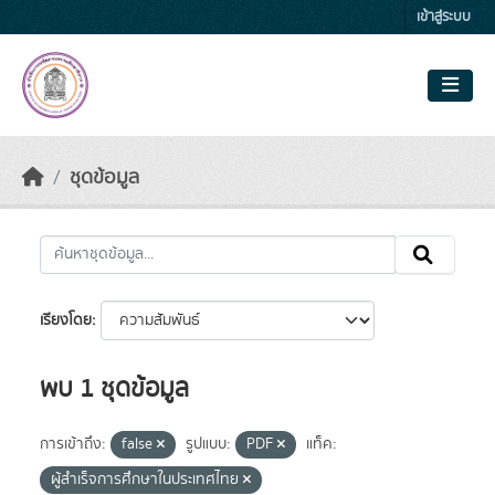
Skip to main content
เข้าสู่ระบบ
ชุดข้อมูล
เรียงโดย
พบ 1 ชุดข้อมูล
การเข้าถึง:
false
รูปแบบ:
PDF
แท็ค:
ผู้สำเร็จการศึกษาในประเทศไทย