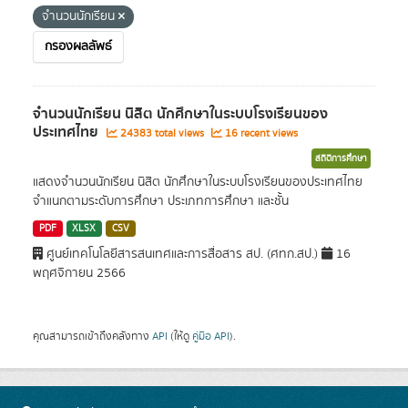
จำนวนนักเรียน
กรองผลลัพธ์
จำนวนนักเรียน นิสิต นักศึกษาในระบบโรงเรียนของ
ประเทศไทย
24383 total views
16 recent views
สถิติการศึกษา
แสดงจำนวนนักเรียน นิสิต นักศึกษาในระบบโรงเรียนของประเทศไทย
จำแนกตามระดับการศึกษา ประเภทการศึกษา และชั้น
PDF
XLSX
CSV
ศูนย์เทคโนโลยีสารสนเทศและการสื่อสาร สป. (ศทก.สป.)
16
พฤศจิกายน 2566
คุณสามารถเข้าถึงคลังทาง
API
(ให้ดู
คู่มือ API
).