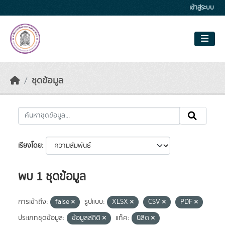
Skip to main content
เข้าสู่ระบบ
ชุดข้อมูล
เรียงโดย
พบ 1 ชุดข้อมูล
การเข้าถึง:
false
รูปแบบ:
XLSX
CSV
PDF
ประเภทชุดข้อมูล:
ข้อมูลสถิติ
แท็ค:
นิสิต