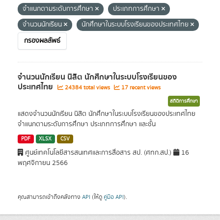
จำแนกตามระดับการศึกษา
ประเภทการศึกษา
จำนวนนักเรียน
นักศึกษาในระบบโรงเรียนของประเทศไทย
กรองผลลัพธ์
จำนวนนักเรียน นิสิต นักศึกษาในระบบโรงเรียนของ
ประเทศไทย
24384 total views
17 recent views
สถิติการศึกษา
แสดงจำนวนนักเรียน นิสิต นักศึกษาในระบบโรงเรียนของประเทศไทย
จำแนกตามระดับการศึกษา ประเภทการศึกษา และชั้น
PDF
XLSX
CSV
ศูนย์เทคโนโลยีสารสนเทศและการสื่อสาร สป. (ศทก.สป.)
16
พฤศจิกายน 2566
คุณสามารถเข้าถึงคลังทาง
API
(ให้ดู
คู่มือ API
).