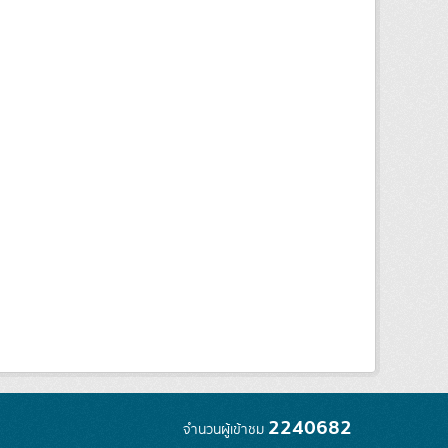
2240682
จำนวนผู้เข้าชม