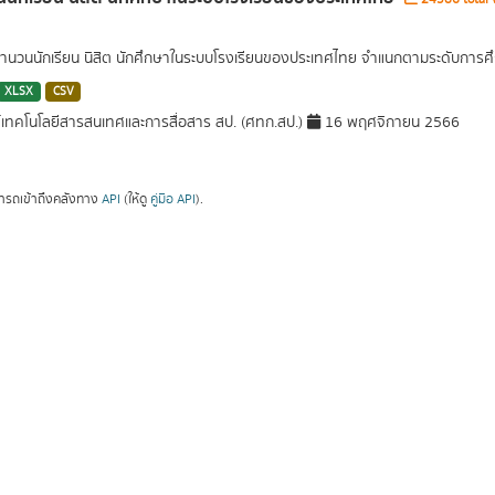
นวนนักเรียน นิสิต นักศึกษาในระบบโรงเรียนของประเทศไทย จำแนกตามระดับการศึ
XLSX
CSV
์เทคโนโลยีสารสนเทศและการสื่อสาร สป. (ศทก.สป.)
16 พฤศจิกายน 2566
ารถเข้าถึงคลังทาง
API
(ให้ดู
คู่มือ API
).