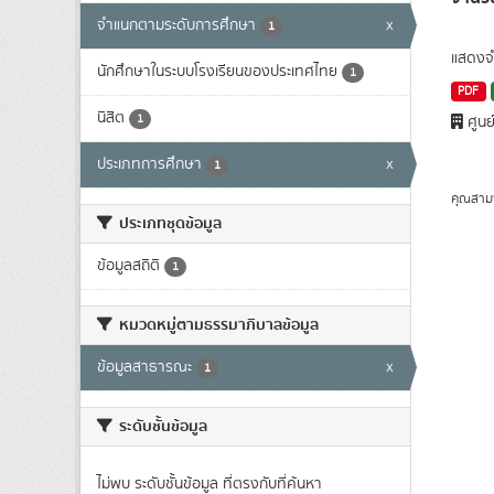
จำแนกตามระดับการศึกษา
x
1
แสดงจำ
นักศึกษาในระบบโรงเรียนของประเทศไทย
1
PDF
นิสิต
1
ศูนย
ประเภทการศึกษา
x
1
คุณสาม
ประเภทชุดข้อมูล
ข้อมูลสถิติ
1
หมวดหมู่ตามธรรมาภิบาลข้อมูล
ข้อมูลสาธารณะ
x
1
ระดับชั้นข้อมูล
ไม่พบ ระดับชั้นข้อมูล ที่ตรงกับที่ค้นหา