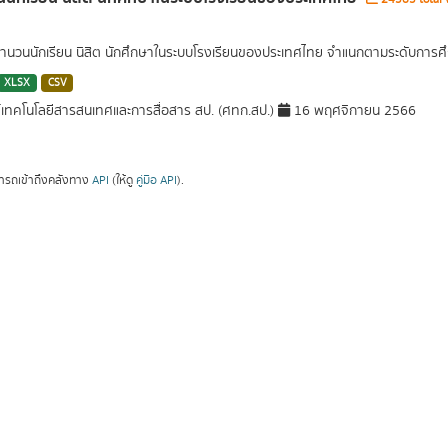
นวนนักเรียน นิสิต นักศึกษาในระบบโรงเรียนของประเทศไทย จำแนกตามระดับการศึ
XLSX
CSV
์เทคโนโลยีสารสนเทศและการสื่อสาร สป. (ศทก.สป.)
16 พฤศจิกายน 2566
ารถเข้าถึงคลังทาง
API
(ให้ดู
คู่มือ API
).