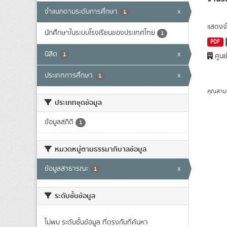
จำแนกตามระดับการศึกษา
x
1
แสดงจำ
นักศึกษาในระบบโรงเรียนของประเทศไทย
1
PDF
นิสิต
x
1
ศูนย
ประเภทการศึกษา
x
1
คุณสาม
ประเภทชุดข้อมูล
ข้อมูลสถิติ
1
หมวดหมู่ตามธรรมาภิบาลข้อมูล
ข้อมูลสาธารณะ
x
1
ระดับชั้นข้อมูล
ไม่พบ ระดับชั้นข้อมูล ที่ตรงกับที่ค้นหา