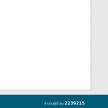
2239215
จำนวนผู้เข้าชม