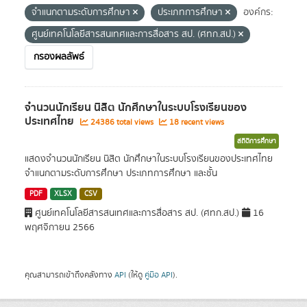
จำแนกตามระดับการศึกษา
ประเภทการศึกษา
องค์กร:
ศูนย์เทคโนโลยีสารสนเทศและการสื่อสาร สป. (ศทก.สป.)
กรองผลลัพธ์
จำนวนนักเรียน นิสิต นักศึกษาในระบบโรงเรียนของ
ประเทศไทย
24386 total views
18 recent views
สถิติการศึกษา
แสดงจำนวนนักเรียน นิสิต นักศึกษาในระบบโรงเรียนของประเทศไทย
จำแนกตามระดับการศึกษา ประเภทการศึกษา และชั้น
PDF
XLSX
CSV
ศูนย์เทคโนโลยีสารสนเทศและการสื่อสาร สป. (ศทก.สป.)
16
พฤศจิกายน 2566
คุณสามารถเข้าถึงคลังทาง
API
(ให้ดู
คู่มือ API
).