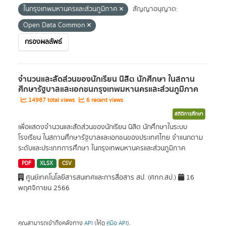
ในกรุงเทพมหานครและส่วนภูมิภาค
สัญญาอนุญาต:
Open Data Common
กรองผลลัพธ์
จำนวนและสัดส่วนของนักเรียน นิสิต นักศึกษา ในสถาน
ศึกษารัฐบาลและเอกชนกรุงเทพมหานครและส่วนภูมิภาค
14987 total views
6 recent views
สถิติการศึกษา
เพื่อแสดงจำนวนและสัดส่วนของนักเรียน นิสิต นักศึกษาในระบบ
โรงเรียน ในสถานศึกษารัฐบาลและเอกชนของประเทศไทย จำแนกตาม
ระดับและประเภทการศึกษา ในกรุงเทพมหานครและส่วนภูมิภาค
PDF
XLSX
CSV
ศูนย์เทคโนโลยีสารสนเทศและการสื่อสาร สป. (ศทก.สป.)
16
พฤศจิกายน 2566
คุณสามารถเข้าถึงคลังทาง
API
(ให้ดู
คู่มือ API
).