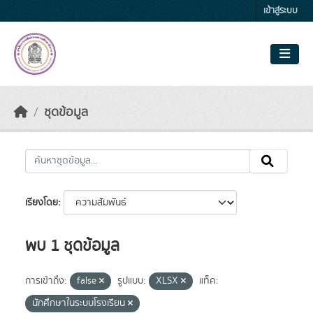
Skip to main content
เข้าสู่ระบบ
ชุดข้อมูล
เรียงโดย
พบ 1 ชุดข้อมูล
การเข้าถึง:
false
รูปแบบ:
XLSX
แท็ค:
นักศึกษาในระบบโรงเรียน