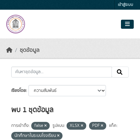
Skip to main content
เข้าสู่ระบบ
ชุดข้อมูล
เรียงโดย
พบ 1 ชุดข้อมูล
การเข้าถึง:
false
รูปแบบ:
XLSX
PDF
แท็ค:
นักศึกษาในระบบโรงเรียน