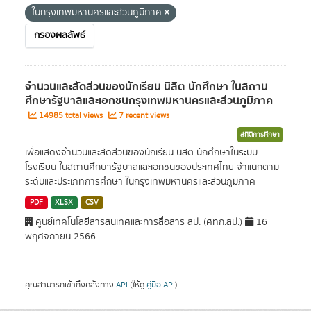
ในกรุงเทพมหานครและส่วนภูมิภาค
กรองผลลัพธ์
จำนวนและสัดส่วนของนักเรียน นิสิต นักศึกษา ในสถาน
ศึกษารัฐบาลและเอกชนกรุงเทพมหานครและส่วนภูมิภาค
14985 total views
7 recent views
สถิติการศึกษา
เพื่อแสดงจำนวนและสัดส่วนของนักเรียน นิสิต นักศึกษาในระบบ
โรงเรียน ในสถานศึกษารัฐบาลและเอกชนของประเทศไทย จำแนกตาม
ระดับและประเภทการศึกษา ในกรุงเทพมหานครและส่วนภูมิภาค
PDF
XLSX
CSV
ศูนย์เทคโนโลยีสารสนเทศและการสื่อสาร สป. (ศทก.สป.)
16
พฤศจิกายน 2566
คุณสามารถเข้าถึงคลังทาง
API
(ให้ดู
คู่มือ API
).