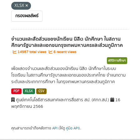
XLSX
กรองผลลัพธ์
จำนวนและสัดส่วนของนักเรียน นิสิต นักศึกษา ในสถาน
ศึกษารัฐบาลและเอกชนกรุงเทพมหานครและส่วนภูมิภาค
14987 total views
6 recent views
สถิติการศึกษา
เพื่อแสดงจำนวนและสัดส่วนของนักเรียน นิสิต นักศึกษาในระบบ
โรงเรียน ในสถานศึกษารัฐบาลและเอกชนของประเทศไทย จำแนกตาม
ระดับและประเภทการศึกษา ในกรุงเทพมหานครและส่วนภูมิภาค
PDF
XLSX
CSV
ศูนย์เทคโนโลยีสารสนเทศและการสื่อสาร สป. (ศทก.สป.)
16
พฤศจิกายน 2566
คุณสามารถเข้าถึงคลังทาง
API
(ให้ดู
คู่มือ API
).