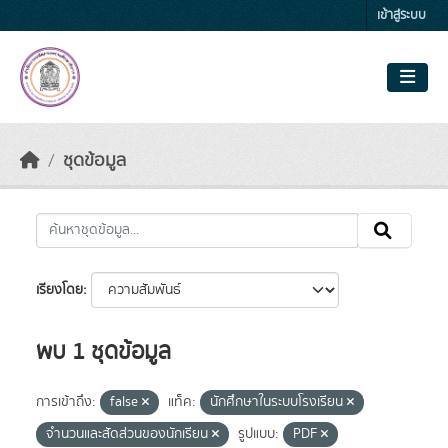
Skip to main content
เข้าสู่ระบบ
ชุดข้อมูล
เรียงโดย
พบ 1 ชุดข้อมูล
การเข้าถึง:
false
แท็ค:
นักศึกษาในระบบโรงเรียน
จำนวนและสัดส่วนของนักเรียน
รูปแบบ:
PDF