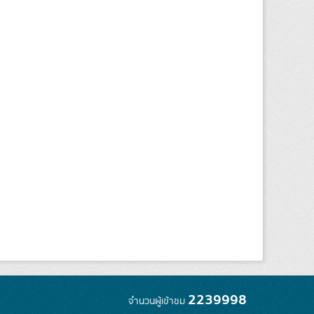
2239998
จำนวนผู้เข้าชม