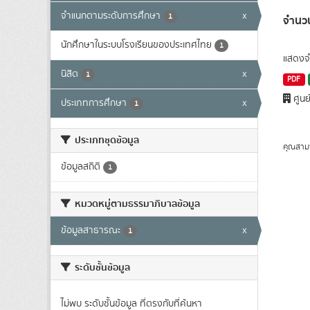
จำแนกตามระดับการศึกษา
x
1
จำนวน
นักศึกษาในระบบโรงเรียนของประเทศไทย
1
แสดงจำ
นิสิต
x
1
PDF
ศูนย
ประเภทการศึกษา
x
1
ประเภทชุดข้อมูล
คุณสาม
ข้อมูลสถิติ
1
หมวดหมู่ตามธรรมาภิบาลข้อมูล
ข้อมูลสาธารณะ
x
1
ระดับชั้นข้อมูล
ไม่พบ ระดับชั้นข้อมูล ที่ตรงกับที่ค้นหา