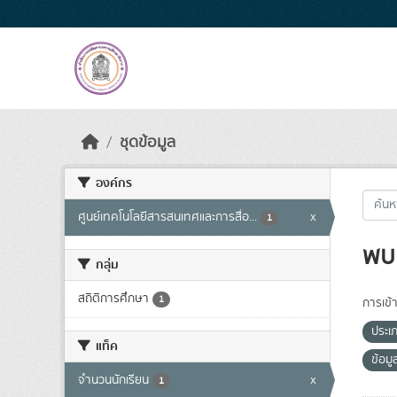
Skip to main content
ชุดข้อมูล
องค์กร
ศูนย์เทคโนโลยีสารสนเทศและการสื่อ...
x
1
พบ 
กลุ่ม
สถิติการศึกษา
1
การเข้า
ประเ
แท็ค
ข้อม
จำนวนนักเรียน
x
1