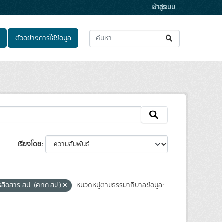
เข้าสู่ระบบ
ตัวอย่างการใช้ข้อมูล
เรียงโดย
สื่อสาร สป. (ศทก.สป.)
หมวดหมู่ตามธรรมาภิบาลข้อมูล: