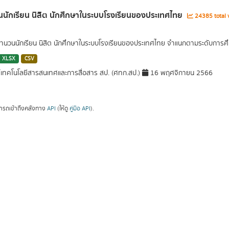
นักเรียน นิสิต นักศึกษาในระบบโรงเรียนของประเทศไทย
24385 total 
นวนนักเรียน นิสิต นักศึกษาในระบบโรงเรียนของประเทศไทย จำแนกตามระดับการศึ
XLSX
CSV
์เทคโนโลยีสารสนเทศและการสื่อสาร สป. (ศทก.สป.)
16 พฤศจิกายน 2566
ารถเข้าถึงคลังทาง
API
(ให้ดู
คู่มือ API
).