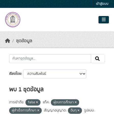
Skip to main content
เข้าสู่ระบบ
ชุดข้อมูล
เรียงโดย
พบ 1 ชุดข้อมูล
การเข้าถึง:
false
แท็ค:
ผู้จบการศึกษา
ผู้สำเร็จการศึกษา
สัญญาอนุญาต:
อื่นๆ
รูปแบบ: