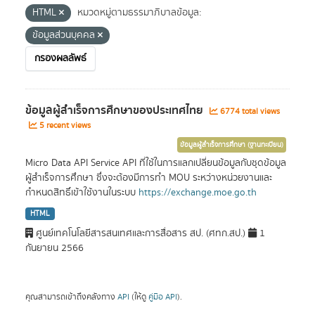
HTML
หมวดหมู่ตามธรรมาภิบาลข้อมูล:
ข้อมูลส่วนบุคคล
กรองผลลัพธ์
ข้อมูลผู้สำเร็จการศึกษาของประเทศไทย
6774 total views
5 recent views
ข้อมูลผู้สำเร็จการศึกษา (ฐานทะเบียน)
Micro Data API Service API ที่ใช้ในการแลกเปลี่ยนข้อมูลกับชุดข้อมูล
ผู้สำเร็จการศึกษา ซึ่งจะต้องมีการทำ MOU ระหว่างหน่วยงานและ
กำหนดสิทธิ์เข้าใช้งานในระบบ
https://exchange.moe.go.th
HTML
ศูนย์เทคโนโลยีสารสนเทศและการสื่อสาร สป. (ศทก.สป.)
1
กันยายน 2566
คุณสามารถเข้าถึงคลังทาง
API
(ให้ดู
คู่มือ API
).