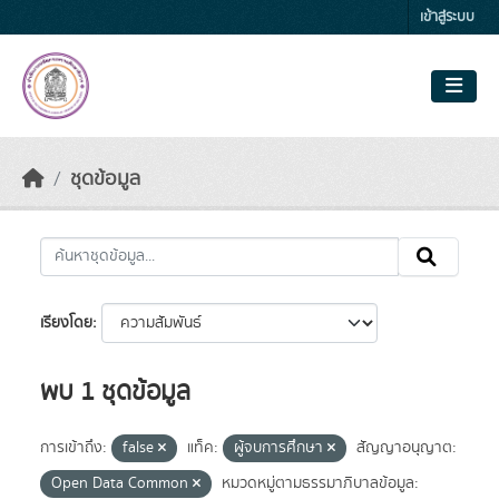
Skip to main content
เข้าสู่ระบบ
ชุดข้อมูล
เรียงโดย
พบ 1 ชุดข้อมูล
การเข้าถึง:
false
แท็ค:
ผู้จบการศึกษา
สัญญาอนุญาต:
Open Data Common
หมวดหมู่ตามธรรมาภิบาลข้อมูล: