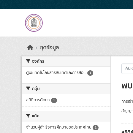
Skip to main content
ชุดข้อมูล
องค์กร
ศูนย์เทคโนโลยีสารสนเทศและการสื่อ...
1
พบ 
กลุ่ม
สถิติการศึกษา
1
การเข้า
สัญญา
แท็ค
จำนวนผู้สำเร็จการศึกษาของประเทศไทย
1
สถิติ