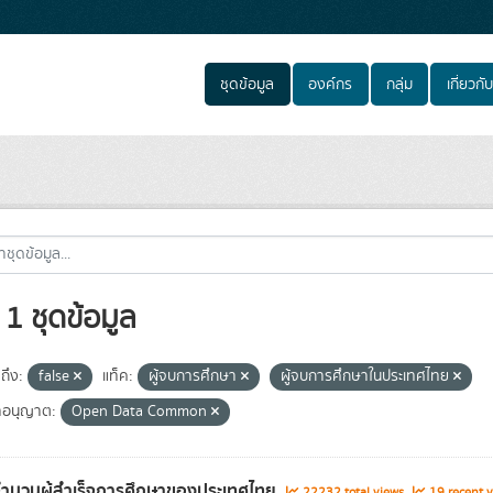
ชุดข้อมูล
องค์กร
กลุ่ม
เกี่ยวกับ
1 ชุดข้อมูล
ถึง:
false
แท็ค:
ผู้จบการศึกษา
ผู้จบการศึกษาในประเทศไทย
อนุญาต:
Open Data Common
จำนวนผู้สำเร็จการศึกษาของประเทศไทย
22232 total views
19 recent v