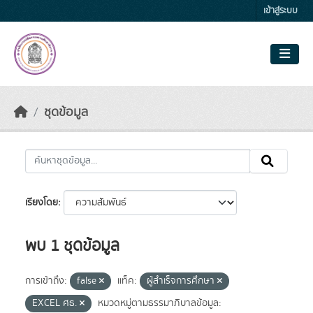
Skip to main content
เข้าสู่ระบบ
ชุดข้อมูล
เรียงโดย
พบ 1 ชุดข้อมูล
การเข้าถึง:
false
แท็ค:
ผู้สำเร็จการศึกษา
EXCEL ศธ.
หมวดหมู่ตามธรรมาภิบาลข้อมูล: