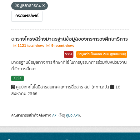
ข้อมูลสาธารณะ
กรองผลลัพธ์
ตารางโครงสร้างมาตรฐานข้อมูลของกระทรวงศึกษาธิการ
1121 total views
9 recent views
SDG4
ข้อมูลเชื่อมโยงแลกเปลี่ยน (ฐานทะเบียน)
มาตรฐานข้อมูลทางการศึกษาที่ใช้ในการบูรณาการร่วมกับหน่วยงาน
ที่จัดการศึกษา
XLSX
ศูนย์เทคโนโลยีสารสนเทศและการสื่อสาร สป. (ศทก.สป.)
16
สิงหาคม 2566
คุณสามารถเข้าถึงคลังทาง
API
(ให้ดู
คู่มือ API
).