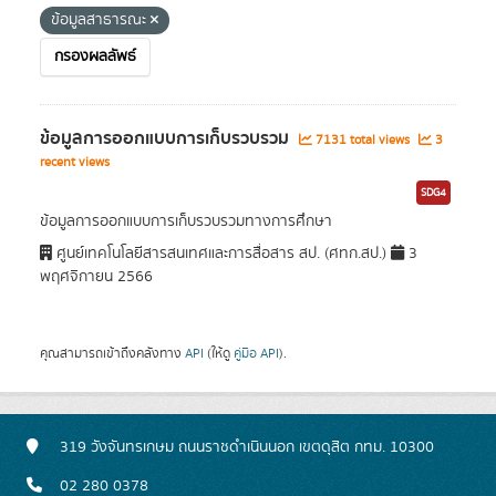
ข้อมูลสาธารณะ
กรองผลลัพธ์
ข้อมูลการออกแบบการเก็บรวบรวม
7131 total views
3
recent views
SDG4
ข้อมูลการออกแบบการเก็บรวบรวมทางการศึกษา
ศูนย์เทคโนโลยีสารสนเทศและการสื่อสาร สป. (ศทก.สป.)
3
พฤศจิกายน 2566
คุณสามารถเข้าถึงคลังทาง
API
(ให้ดู
คู่มือ API
).
319 วังจันทรเกษม ถนนราชดำเนินนอก เขตดุสิต กทม. 10300
02 280 0378