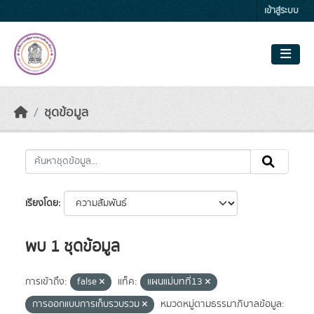
Skip to main content
เข้าสู่ระบบ
ชุดข้อมูล
เรียงโดย
พบ 1 ชุดข้อมูล
การเข้าถึง:
false
แท็ค:
แผนแม่บทที่13
การออกแบบการเก็บรวบรวม
หมวดหมู่ตามธรรมาภิบาลข้อมูล: