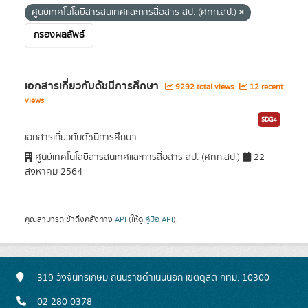
ศูนย์เทคโนโลยีสารสนเทศและการสื่อสาร สป. (ศทก.สป.)
กรองผลลัพธ์
เอกสารเกี่ยวกับดัชนีการศึกษา
9292 total views
12 recent
views
SDG4
เอกสารเกี่ยวกับดัชนีการศึกษา
ศูนย์เทคโนโลยีสารสนเทศและการสื่อสาร สป. (ศทก.สป.)
22
สิงหาคม 2564
คุณสามารถเข้าถึงคลังทาง
API
(ให้ดู
คู่มือ API
).
319 วังจันทรเกษม ถนนราชดำเนินนอก เขตดุสิต กทม. 10300
02 280 0378