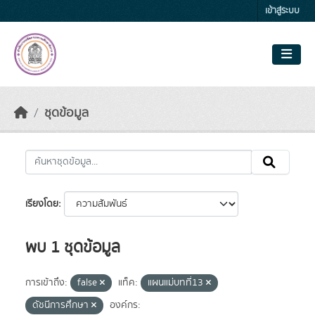
Skip to main content
เข้าสู่ระบบ
ชุดข้อมูล
เรียงโดย
พบ 1 ชุดข้อมูล
การเข้าถึง:
false
แท็ค:
แผนแม่บทที่13
ดัชนีการศึกษา
องค์กร: