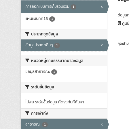
การออกแบบการเก็บรวบรวม
x
1
ข้อมู
แผนแม่บทที่13
1
ศูนย
ประเภทชุดข้อมูล
คุณสาม
ข้อมูลประเภทอื่นๆ
x
1
หมวดหมู่ตามธรรมาภิบาลข้อมูล
ข้อมูลสาธารณะ
1
ระดับชั้นข้อมูล
ไม่พบ ระดับชั้นข้อมูล ที่ตรงกับที่ค้นหา
การเข้าถึง
สาธารณะ
x
1