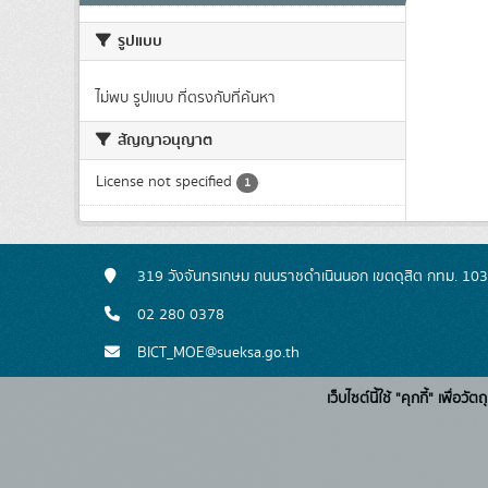
รูปแบบ
ไม่พบ รูปแบบ ที่ตรงกับที่ค้นหา
สัญญาอนุญาต
License not specified
1
319 วังจันทรเกษม ถนนราชดำเนินนอก เขตดุสิต กทม. 10
02 280 0378
BICT_MOE@sueksa.go.th
เว็บไซต์นี้ใช้ "คุกกี้" เพื