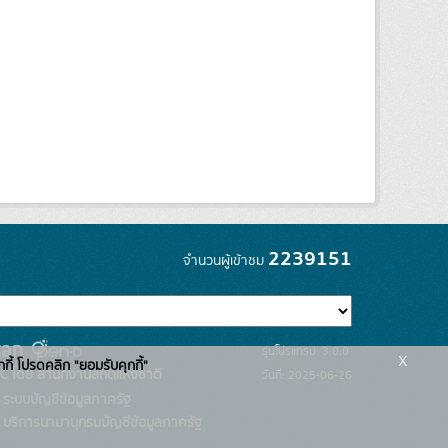
2239151
จำนวนผู้เข้าชม
รุ่นโปรแกรม: 3.0.0
x
กกี้ โปรดคลิก "ยอมรับคุกกี้"
C โดย สำนักงานสถิติแห่งชาติ
วันที่: 2025-06-26
ระบบบัญชีข้อมูลภาครัฐ
บริการนามานุกรมบัญชีข้อมูลภาครัฐ