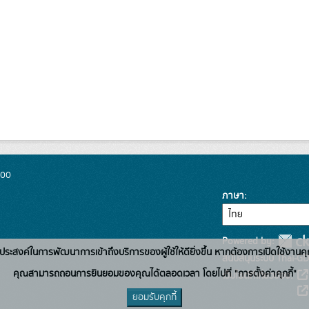
300
ภาษา
Powered by:
่อวัตถุประสงค์ในการพัฒนาการเข้าถึงบริการของผู้ใช้ให้ดียิ่งขึ้น หากต้องการเปิดใช้งานคุ
สนับสนุนระบบ Thai-GD
คุณสามารถถอนการยินยอมของคุณได้ตลอดเวลา โดยไปที่ "การตั้งค่าคุกกี้"
เว็บไซต์ที่เกี่ยวข้อง:
ยอมรับคุกกี้