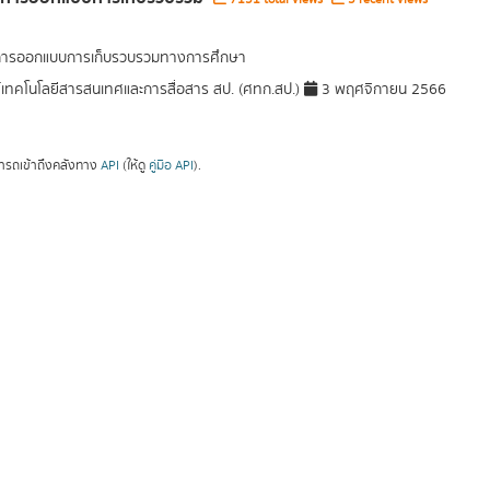
ลการออกแบบการเก็บรวบรวมทางการศึกษา
์เทคโนโลยีสารสนเทศและการสื่อสาร สป. (ศทก.สป.)
3 พฤศจิกายน 2566
ารถเข้าถึงคลังทาง
API
(ให้ดู
คู่มือ API
).