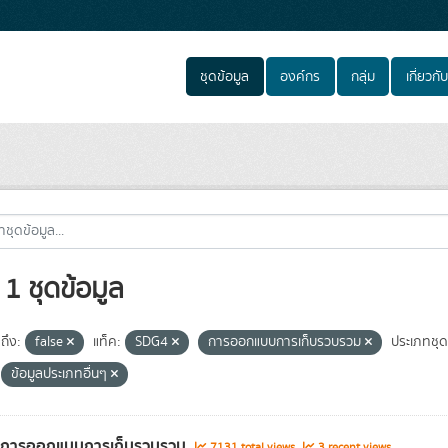
ชุดข้อมูล
องค์กร
กลุ่ม
เกี่ยวกับ
1 ชุดข้อมูล
ถึง:
false
แท็ค:
SDG4
การออกแบบการเก็บรวบรวม
ประเภทชุด
ข้อมูลประเภทอื่นๆ
ูลการออกแบบการเก็บรวบรวม
7131 total views
3 recent views