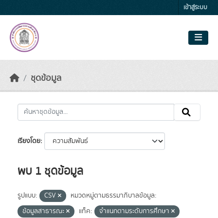
Skip to main content
เข้าสู่ระบบ
ชุดข้อมูล
เรียงโดย
พบ 1 ชุดข้อมูล
รูปแบบ:
CSV
หมวดหมู่ตามธรรมาภิบาลข้อมูล:
ข้อมูลสาธารณะ
แท็ค:
จำแนกตามระดับการศึกษา