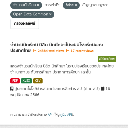
จำนวนนักเรียน
การเข้าถึง:
false
สัญญาอนุญาต:
Open Data Common
กรองผลลัพธ์
จำนวนนักเรียน นิสิต นักศึกษาในระบบโรงเรียนของ
ประเทศไทย
24384 total views
17 recent views
สถิติการศึกษา
แสดงจำนวนนักเรียน นิสิต นักศึกษาในระบบโรงเรียนของประเทศไทย
จำแนกตามระดับการศึกษา ประเภทการศึกษา และชั้น
PDF
XLSX
CSV
ศูนย์เทคโนโลยีสารสนเทศและการสื่อสาร สป. (ศทก.สป.)
16
พฤศจิกายน 2566
คุณสามารถเข้าถึงคลังทาง
API
(ให้ดู
คู่มือ API
).