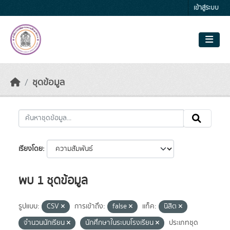
Skip to main content
เข้าสู่ระบบ
ชุดข้อมูล
เรียงโดย
พบ 1 ชุดข้อมูล
รูปแบบ:
CSV
การเข้าถึง:
false
แท็ค:
นิสิต
จำนวนนักเรียน
นักศึกษาในระบบโรงเรียน
ประเภทชุด