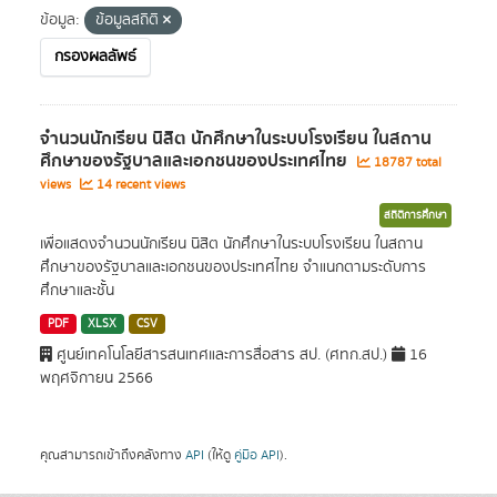
ข้อมูล:
ข้อมูลสถิติ
กรองผลลัพธ์
จำนวนนักเรียน นิสิต นักศึกษาในระบบโรงเรียน ในสถาน
ศึกษาของรัฐบาลและเอกชนของประเทศไทย
18787 total
views
14 recent views
สถิติการศึกษา
เพื่อแสดงจำนวนนักเรียน นิสิต นักศึกษาในระบบโรงเรียน ในสถาน
ศึกษาของรัฐบาลและเอกชนของประเทศไทย จำแนกตามระดับการ
ศึกษาและชั้น
PDF
XLSX
CSV
ศูนย์เทคโนโลยีสารสนเทศและการสื่อสาร สป. (ศทก.สป.)
16
พฤศจิกายน 2566
คุณสามารถเข้าถึงคลังทาง
API
(ให้ดู
คู่มือ API
).