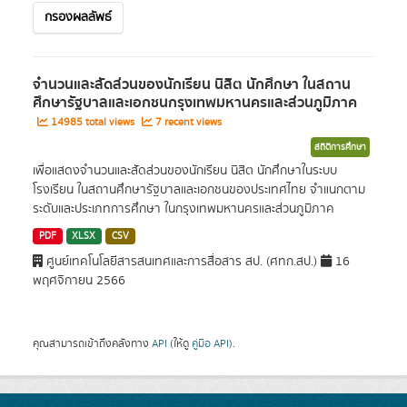
กรองผลลัพธ์
จำนวนและสัดส่วนของนักเรียน นิสิต นักศึกษา ในสถาน
ศึกษารัฐบาลและเอกชนกรุงเทพมหานครและส่วนภูมิภาค
14985 total views
7 recent views
สถิติการศึกษา
เพื่อแสดงจำนวนและสัดส่วนของนักเรียน นิสิต นักศึกษาในระบบ
โรงเรียน ในสถานศึกษารัฐบาลและเอกชนของประเทศไทย จำแนกตาม
ระดับและประเภทการศึกษา ในกรุงเทพมหานครและส่วนภูมิภาค
PDF
XLSX
CSV
ศูนย์เทคโนโลยีสารสนเทศและการสื่อสาร สป. (ศทก.สป.)
16
พฤศจิกายน 2566
คุณสามารถเข้าถึงคลังทาง
API
(ให้ดู
คู่มือ API
).