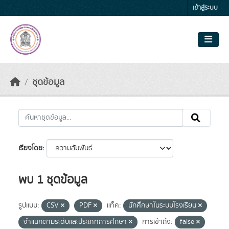
Skip to main content
เข้าสู่ระบบ
ชุดข้อมูล
เรียงโดย
พบ 1 ชุดข้อมูล
รูปแบบ:
CSV
PDF
แท็ค:
นักศึกษาในระบบโรงเรียน
จำแนกตามระดับและประเภทการศึกษา
การเข้าถึง:
false