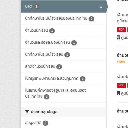
นิสิต
x
3
เพื่อแ
นักศึกษาในระบบโรงเรียนของประเทศไทย
2
ภูมิภา
PDF
จำนวนนักเรียน
1
ศูนย
จำนวนและร้อยละของนักเรียน
1
นักศึกษาในระบบโรงเรียน
จำนวน
1
views
สถิติจำนวนนักเรียน
1
เพื่อแ
ในกรุงเทพมหานครและส่วนภูมิภาค
1
PDF
ในสถานศึกษาของรัฐบาลและเอกชนของ
ศูนย
ประเทศไทย
1
จำนวน
ประเภทชุดข้อมูล
ข้อมูลสถิติ
3
เพื่อแ