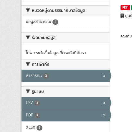
PDF
หมวดหมู่ตามธรรมาภิบาลข้อมูล
ศูนย
ข้อมูลสาธารณะ
3
คุณสาม
ระดับชั้นข้อมูล
ไม่พบ ระดับชั้นข้อมูล ที่ตรงกับที่ค้นหา
การเข้าถึง
สาธารณะ
x
3
รูปแบบ
CSV
x
3
PDF
x
3
XLSX
3