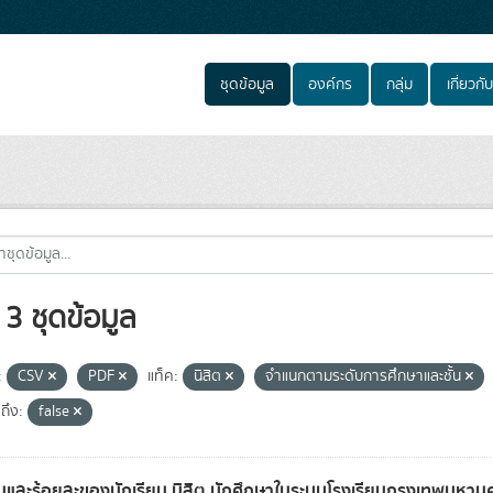
ชุดข้อมูล
องค์กร
กลุ่ม
เกี่ยวกับ
3 ชุดข้อมูล
:
CSV
PDF
แท็ค:
นิสิต
จำแนกตามระดับการศึกษาและชั้น
ถึง:
false
และร้อยละของนักเรียน นิสิต นักศึกษาในระบบโรงเรียนกรุงเทพมหาน