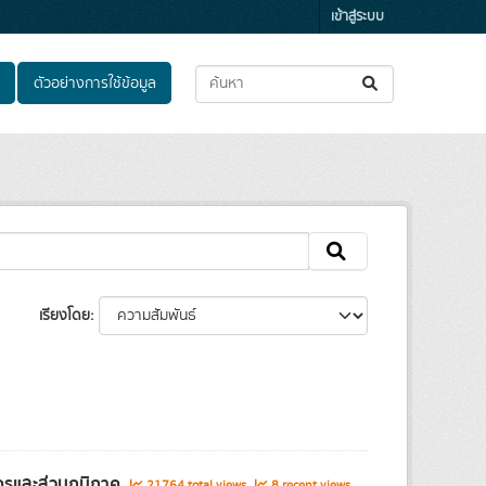
เข้าสู่ระบบ
ตัวอย่างการใช้ข้อมูล
เรียงโดย
ครและส่วนภูมิภาค
21764 total views
8 recent views