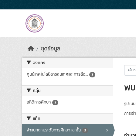
Skip to main content
ชุดข้อมูล
องค์กร
ศูนย์เทคโนโลยีสารสนเทศและการสื่อ...
3
พบ 
กลุ่ม
สถิติการศึกษา
3
รูปแบบ
การเข้า
แท็ค
จำแนกตามระดับการศึกษาและชั้น
x
3
จำนวน