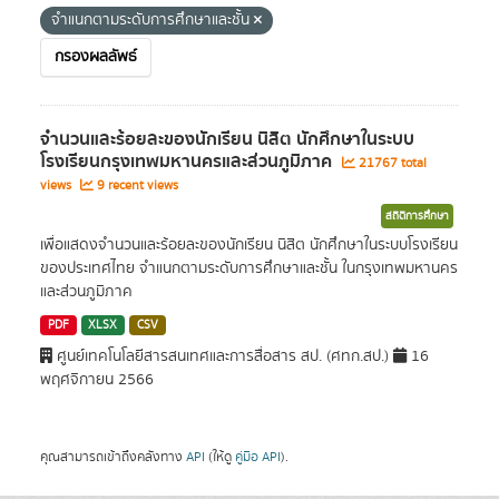
จำแนกตามระดับการศึกษาและชั้น
กรองผลลัพธ์
จำนวนและร้อยละของนักเรียน นิสิต นักศึกษาในระบบ
โรงเรียนกรุงเทพมหานครและส่วนภูมิภาค
21767 total
views
9 recent views
สถิติการศึกษา
เพื่อแสดงจำนวนและร้อยละของนักเรียน นิสิต นักศึกษาในระบบโรงเรียน
ของประเทศไทย จำแนกตามระดับการศึกษาและชั้น ในกรุงเทพมหานคร
และส่วนภูมิภาค
PDF
XLSX
CSV
ศูนย์เทคโนโลยีสารสนเทศและการสื่อสาร สป. (ศทก.สป.)
16
พฤศจิกายน 2566
คุณสามารถเข้าถึงคลังทาง
API
(ให้ดู
คู่มือ API
).