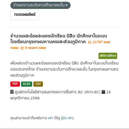
จำแนกตามระดับการศึกษาและชั้น
กรองผลลัพธ์
จำนวนและร้อยละของนักเรียน นิสิต นักศึกษาในระบบ
โรงเรียนกรุงเทพมหานครและส่วนภูมิภาค
21767 total
views
9 recent views
สถิติการศึกษา
เพื่อแสดงจำนวนและร้อยละของนักเรียน นิสิต นักศึกษาในระบบโรงเรียน
ของประเทศไทย จำแนกตามระดับการศึกษาและชั้น ในกรุงเทพมหานคร
และส่วนภูมิภาค
PDF
XLSX
CSV
ศูนย์เทคโนโลยีสารสนเทศและการสื่อสาร สป. (ศทก.สป.)
16
พฤศจิกายน 2566
คุณสามารถเข้าถึงคลังทาง
API
(ให้ดู
คู่มือ API
).