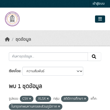
Skip to main content
เข้าสู่ระบบ
ชุดข้อมูล
เรียงโดย
พบ 1 ชุดข้อมูล
รูปแบบ:
CSV
XLSX
กลุ่ม:
สถิติการศึกษา
แท็ค:
ในกรุงเทพมหานครและส่วนภูมิภาค