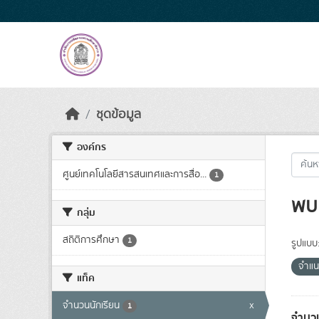
Skip to main content
ชุดข้อมูล
องค์กร
ศูนย์เทคโนโลยีสารสนเทศและการสื่อ...
1
พบ 
กลุ่ม
สถิติการศึกษา
1
รูปแบบ
จำแน
แท็ค
จำนวนนักเรียน
x
1
จำนวน