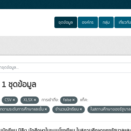
ชุดข้อมูล
องค์กร
กลุ่ม
เกี่ยวกับ
1 ชุดข้อมูล
:
CSV
XLSX
การเข้าถึง:
false
แท็ค:
กตามระดับการศึกษาและชั้น
จำนวนนักเรียน
ในสถานศึกษาของรัฐบา
นักเรียน นิสิต นักศึกษาในระบบโรงเรียน ในสถานศึกษาของรัฐบาล