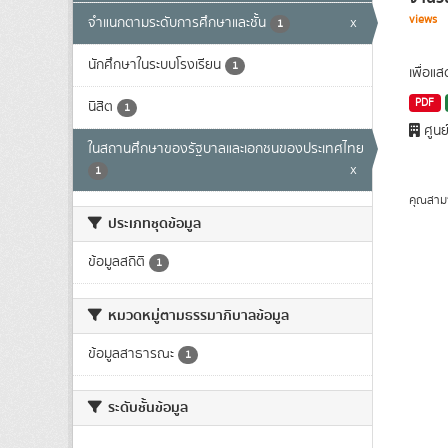
views
จำแนกตามระดับการศึกษาและชั้น
x
1
นักศึกษาในระบบโรงเรียน
1
เพื่อแ
PDF
นิสิต
1
ศูนย
ในสถานศึกษาของรัฐบาลและเอกชนของประเทศไทย
x
1
คุณสาม
ประเภทชุดข้อมูล
ข้อมูลสถิติ
1
หมวดหมู่ตามธรรมาภิบาลข้อมูล
ข้อมูลสาธารณะ
1
ระดับชั้นข้อมูล