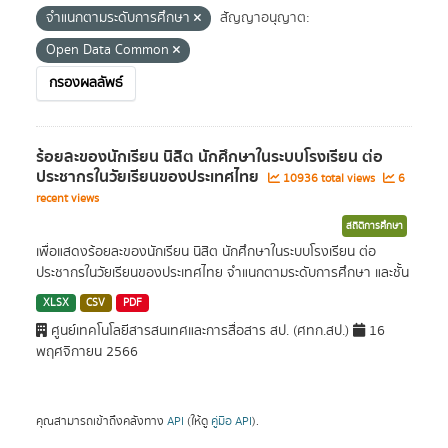
จำแนกตามระดับการศึกษา
สัญญาอนุญาต:
Open Data Common
กรองผลลัพธ์
ร้อยละของนักเรียน นิสิต นักศึกษาในระบบโรงเรียน ต่อ
ประชากรในวัยเรียนของประเทศไทย
10936 total views
6
recent views
สถิติการศึกษา
เพื่อแสดงร้อยละของนักเรียน นิสิต นักศึกษาในระบบโรงเรียน ต่อ
ประชากรในวัยเรียนของประเทศไทย จำแนกตามระดับการศึกษา และชั้น
XLSX
CSV
PDF
ศูนย์เทคโนโลยีสารสนเทศและการสื่อสาร สป. (ศทก.สป.)
16
พฤศจิกายน 2566
คุณสามารถเข้าถึงคลังทาง
API
(ให้ดู
คู่มือ API
).