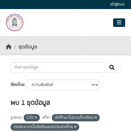
Skip to main content
เข้าสู่ระบบ
ชุดข้อมูล
เรียงโดย
พบ 1 ชุดข้อมูล
รูปแบบ:
CSV
แท็ค:
นักศึกษาในระบบโรงเรียน
ต่อประชากรในวัยเรียนของประเทศไทย