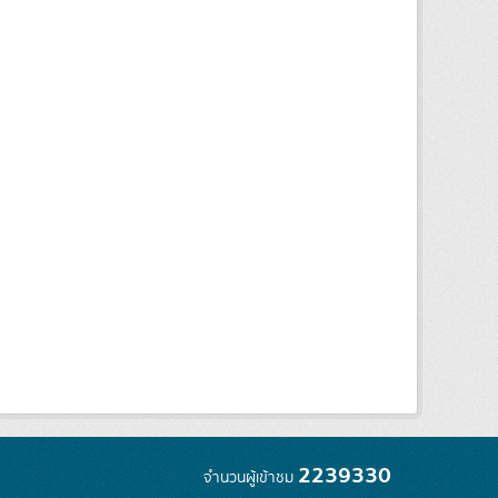
2239330
จำนวนผู้เข้าชม