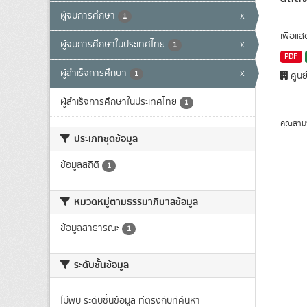
ผู้จบการศึกษา
x
1
เพื่อแ
ผู้จบการศึกษาในประเทศไทย
x
1
PDF
ผู้สำเร็จการศึกษา
x
1
ศูนย
ผู้สำเร็จการศึกษาในประเทศไทย
1
คุณสาม
ประเภทชุดข้อมูล
ข้อมูลสถิติ
1
หมวดหมู่ตามธรรมาภิบาลข้อมูล
ข้อมูลสาธารณะ
1
ระดับชั้นข้อมูล
ไม่พบ ระดับชั้นข้อมูล ที่ตรงกับที่ค้นหา