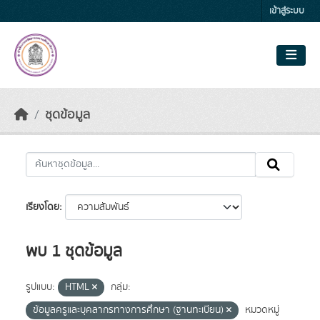
Skip to main content
เข้าสู่ระบบ
ชุดข้อมูล
เรียงโดย
พบ 1 ชุดข้อมูล
รูปแบบ:
HTML
กลุ่ม:
ข้อมูลครูและบุคลากรทางการศึกษา (ฐานทะเบียน)
หมวดหมู่