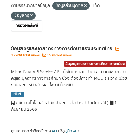
ตามธรรมาภิบาลข้อมูล:
ข้อมูลส่วนบุคคล
แท็ค:
ข้อมูลครู
กรองผลลัพธ์
ข้อมูลครูและบุคลากรทางการศึกษาของประเทศไทย
12909 total views
15 recent views
ข้อมูลครูและบุคลากรทางการศึกษา (ฐานทะเบียน)
Micro Data API Service API ที่ใช้ในการแลกเปลี่ยนข้อมูลกับชุดข้อมูล
ครูและบุคลากรทางการศึกษา ซึ่งจะต้องมีการทำ MOU ระหว่างหน่วย
งานและกำหนดสิทธิ์เข้าใช้งานในระบบ...
HTML
ศูนย์เทคโนโลยีสารสนเทศและการสื่อสาร สป. (ศทก.สป.)
1
กันยายน 2566
คุณสามารถเข้าถึงคลังทาง
API
(ให้ดู
คู่มือ API
).