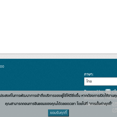
300
ภาษา
Powered by:
่อวัตถุประสงค์ในการพัฒนาการเข้าถึงบริการของผู้ใช้ให้ดียิ่งขึ้น หากต้องการเปิดใช้งานคุ
สนับสนุนระบบ Thai-GD
คุณสามารถถอนการยินยอมของคุณได้ตลอดเวลา โดยไปที่ "การตั้งค่าคุกกี้"
เว็บไซต์ที่เกี่ยวข้อง:
ยอมรับคุกกี้