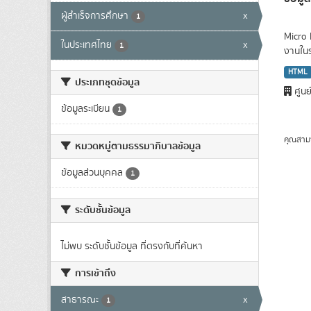
ผู้สำเร็จการศึกษา
x
1
Micro 
ในประเทศไทย
x
1
งานใน
HTML
ประเภทชุดข้อมูล
ศูนย
ข้อมูลระเบียน
1
คุณสาม
หมวดหมู่ตามธรรมาภิบาลข้อมูล
ข้อมูลส่วนบุคคล
1
ระดับชั้นข้อมูล
ไม่พบ ระดับชั้นข้อมูล ที่ตรงกับที่ค้นหา
การเข้าถึง
สาธารณะ
x
1