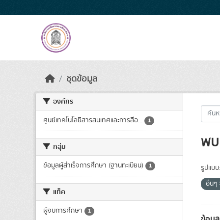
Skip to main content
ชุดข้อมูล
องค์กร
ศูนย์เทคโนโลยีสารสนเทศและการสื่อ...
1
พบ 
กลุ่ม
ข้อมูลผู้สำเร็จการศึกษา (ฐานทะเบียน)
1
รูปแบบ
อื่นๆ
แท็ค
ผู้จบการศึกษา
1
ข้อมู