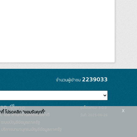
2239033
จำนวนผู้เข้าชม
รุ่นโปรแกรม: 3.0.0
x
กกี้ โปรดคลิก "ยอมรับคุกกี้"
C โดย สำนักงานสถิติแห่งชาติ
วันที่: 2025-06-26
ระบบบัญชีข้อมูลภาครัฐ
บริการนามานุกรมบัญชีข้อมูลภาครัฐ