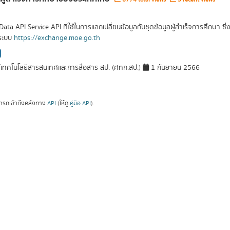
Data API Service API ที่ใช้ในการแลกเปลี่ยนข้อมูลกับชุดข้อมูลผู้สำเร็จการศึกษา 
ระบบ
https://exchange.moe.go.th
์เทคโนโลยีสารสนเทศและการสื่อสาร สป. (ศทก.สป.)
1 กันยายน 2566
ารถเข้าถึงคลังทาง
API
(ให้ดู
คู่มือ API
).