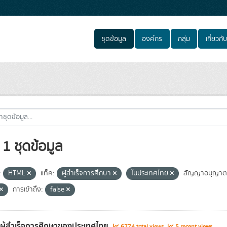
ชุดข้อมูล
องค์กร
กลุ่ม
เกี่ยวกับ
1 ชุดข้อมูล
:
HTML
แท็ค:
ผู้สำเร็จการศึกษา
ในประเทศไทย
สัญญาอนุญาต
การเข้าถึง:
false
ลผู้สำเร็จการศึกษาของประเทศไทย
6774 total views
5 recent views