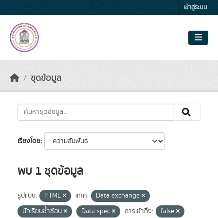
Skip to main content
เข้าสู่ระบบ
ชุดข้อมูล
เรียงโดย
พบ 1 ชุดข้อมูล
รูปแบบ:
HTML
แท็ค:
Data exchange
นักเรียนซ้ำซ้อน
Data spec
การเข้าถึง:
false