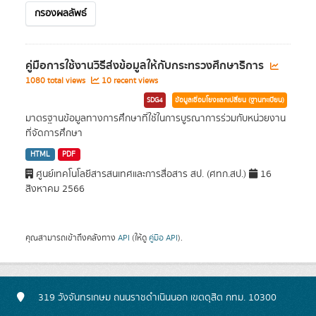
กรองผลลัพธ์
คู่มือการใช้งานวิธีส่งข้อมูลให้กับกระทรวงศึกษาธิการ
1080 total views
10 recent views
SDG4
ข้อมูลเชื่อมโยงแลกเปลี่ยน (ฐานทะเบียน)
มาตรฐานข้อมูลทางการศึกษาที่ใช้ในการบูรณาการร่วมกับหน่วยงาน
ที่จัดการศึกษา
HTML
PDF
ศูนย์เทคโนโลยีสารสนเทศและการสื่อสาร สป. (ศทก.สป.)
16
สิงหาคม 2566
คุณสามารถเข้าถึงคลังทาง
API
(ให้ดู
คู่มือ API
).
319 วังจันทรเกษม ถนนราชดำเนินนอก เขตดุสิต กทม. 10300