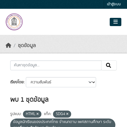
Skip to main content
เข้าสู่ระบบ
ชุดข้อมูล
เรียงโดย
พบ 1 ชุดข้อมูล
รูปแบบ:
HTML
แท็ค:
SDG4
ข้อมูลนักเรียนของประเทศไทย จำแนกตาม เพศสถานศึกษา ระดับ