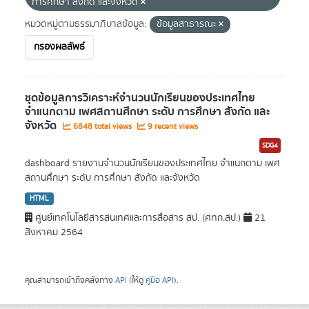
การศึกษา สังกัด และจังหวัด
หมวดหมู่ตามธรรมาภิบาลข้อมูล:
ข้อมูลสาธารณะ
กรองผลลัพธ์
ชุดข้อมูลการวิเคราะห์จำนวนนักเรียนของประเทศไทย
จำแนกตาม เพศสถานศึกษา ระดับ การศึกษา สังกัด และ
จังหวัด
6848 total views
9 recent views
SDG4
dashboard รายงานจำนวนนักเรียนของประเทศไทย จำแนกตาม เพศ
สถานศึกษา ระดับ การศึกษา สังกัด และจังหวัด
HTML
ศูนย์เทคโนโลยีสารสนเทศและการสื่อสาร สป. (ศทก.สป.)
21
สิงหาคม 2564
คุณสามารถเข้าถึงคลังทาง
API
(ให้ดู
คู่มือ API
).