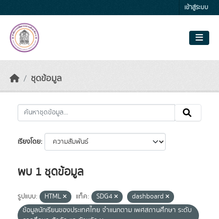
Skip to main content
เข้าสู่ระบบ
ชุดข้อมูล
เรียงโดย
พบ 1 ชุดข้อมูล
รูปแบบ:
HTML
แท็ค:
SDG4
dashboard
ข้อมูลนักเรียนของประเทศไทย จำแนกตาม เพศสถานศึกษา ระดับ