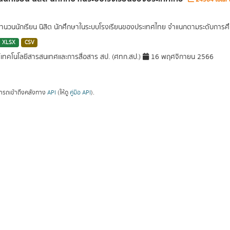
นวนนักเรียน นิสิต นักศึกษาในระบบโรงเรียนของประเทศไทย จำแนกตามระดับการศึ
XLSX
CSV
์เทคโนโลยีสารสนเทศและการสื่อสาร สป. (ศทก.สป.)
16 พฤศจิกายน 2566
ารถเข้าถึงคลังทาง
API
(ให้ดู
คู่มือ API
).