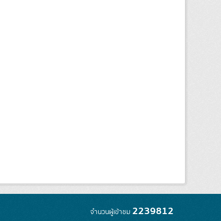
2239812
จำนวนผู้เข้าชม