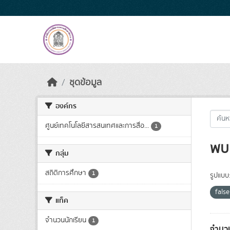
Skip to main content
ชุดข้อมูล
องค์กร
ศูนย์เทคโนโลยีสารสนเทศและการสื่อ...
1
พบ 
กลุ่ม
สถิติการศึกษา
1
รูปแบบ
fals
แท็ค
จำนวนนักเรียน
1
จำนวน