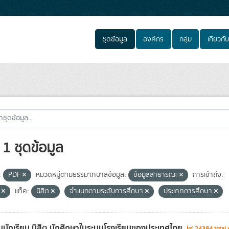
ชุดข้อมูล
องค์กร
กลุ่ม
เกี่ยวกับ
1 ชุดข้อมูล
:
PDF
หมวดหมู่ตามธรรมาภิบาลข้อมูล:
ข้อมูลสาธารณะ
การเข้าถึง:
e
แท็ค:
นิสิต
จำแนกตามระดับการศึกษา
ประเภทการศึกษา
นักเรียน นิสิต นักศึกษาในระบบโรงเรียนของประเทศไทย
24384 total 