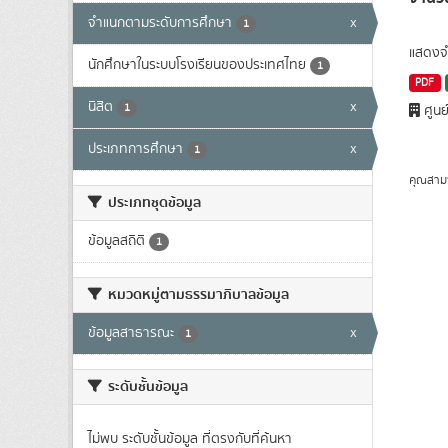
จำแนกตามระดับการศึกษา
x
1
แสดงจำ
นักศึกษาในระบบโรงเรียนของประเทศไทย
1
PDF
นิสิต
x
1
ศูนย
ประเภทการศึกษา
x
1
คุณสาม
ประเภทชุดข้อมูล
ข้อมูลสถิติ
1
หมวดหมู่ตามธรรมาภิบาลข้อมูล
ข้อมูลสาธารณะ
x
1
ระดับชั้นข้อมูล
ไม่พบ ระดับชั้นข้อมูล ที่ตรงกับที่ค้นหา