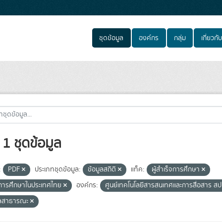
ชุดข้อมูล
องค์กร
กลุ่ม
เกี่ยวกับ
1 ชุดข้อมูล
:
PDF
ประเภทชุดข้อมูล:
ข้อมูลสถิติ
แท็ค:
ผู้สำเร็จการศึกษา
บการศึกษาในประเทศไทย
องค์กร:
ศูนย์เทคโนโลยีสารสนเทศและการสื่อสาร สป
ูลสาธารณะ