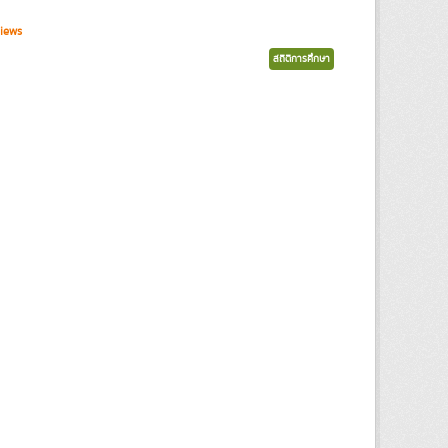
iews
สถิติการศึกษา