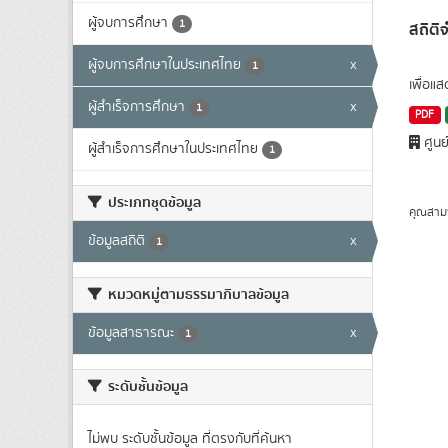
ผู้จบการศึกษา
1
สถิติ
ผู้จบการศึกษาในประเทศไทย
x
1
เพื่อแ
ผู้สำเร็จการศึกษา
x
1
PDF
ศูนย
ผู้สำเร็จการศึกษาในประเทศไทย
1
ประเภทชุดข้อมูล
คุณสาม
ข้อมูลสถิติ
x
1
หมวดหมู่ตามธรรมาภิบาลข้อมูล
ข้อมูลสาธารณะ
x
1
ระดับชั้นข้อมูล
ไม่พบ ระดับชั้นข้อมูล ที่ตรงกับที่ค้นหา