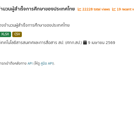
จำนวนผู้สำเร็จการศึกษาของประเทศไทย
22228 total views
19 recent v
สดงจำนวนผู้สำเร็จการศึกษาของประเทศไทย
XLSX
CSV
์เทคโนโลยีสารสนเทศและการสื่อสาร สป. (ศทก.สป.)
9 เมษายน 2569
ารถเข้าถึงคลังทาง
API
(ให้ดู
คู่มือ API
).