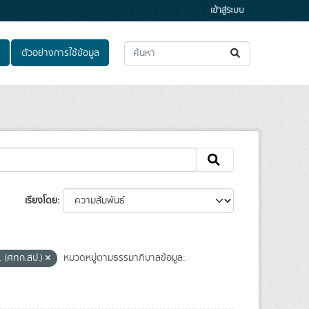
เข้าสู่ระบบ
ตัวอย่างการใช้ข้อมูล
เรียงโดย
. (ศทก.สป.)
หมวดหมู่ตามธรรมาภิบาลข้อมูล: