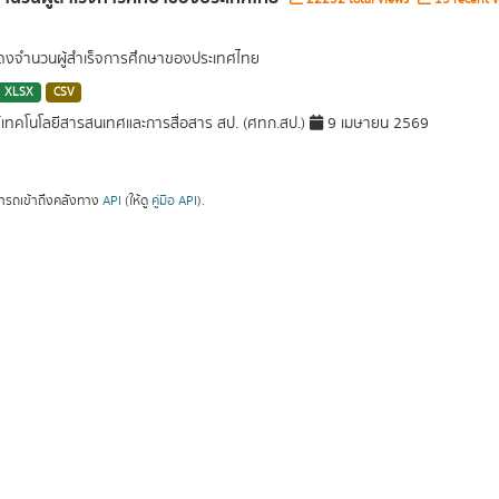
สดงจำนวนผู้สำเร็จการศึกษาของประเทศไทย
XLSX
CSV
์เทคโนโลยีสารสนเทศและการสื่อสาร สป. (ศทก.สป.)
9 เมษายน 2569
ารถเข้าถึงคลังทาง
API
(ให้ดู
คู่มือ API
).