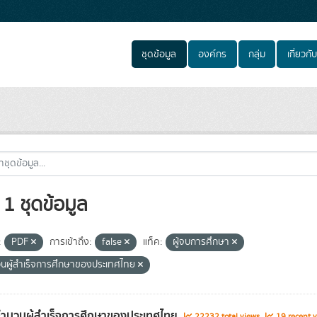
ชุดข้อมูล
องค์กร
กลุ่ม
เกี่ยวกับ
1 ชุดข้อมูล
:
PDF
การเข้าถึง:
false
แท็ค:
ผู้จบการศึกษา
นผู้สำเร็จการศึกษาของประเทศไทย
จำนวนผู้สำเร็จการศึกษาของประเทศไทย
22232 total views
19 recent v