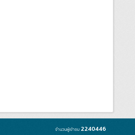
2240446
จำนวนผู้เข้าชม