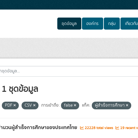
ชุดข้อมูล
องค์กร
กลุ่ม
เกี่ยวกับ
1 ชุดข้อมูล
:
PDF
CSV
การเข้าถึง:
false
แท็ค:
ผู้สำเร็จการศึกษา
จำนวนผู้สำเร็จการศึกษาของประเทศไทย
22228 total views
19 recent v