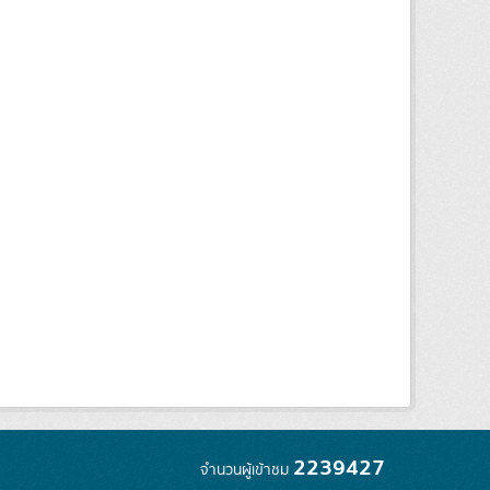
2239427
จำนวนผู้เข้าชม