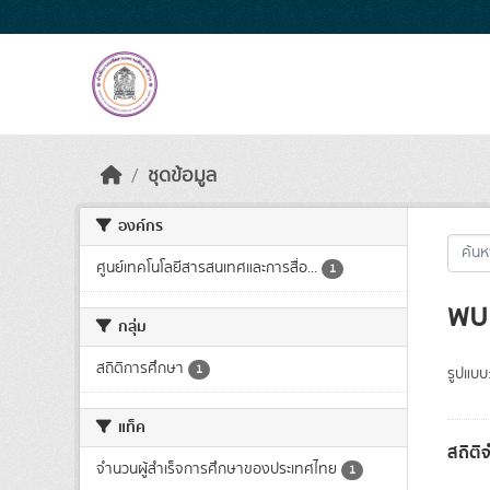
Skip to main content
ชุดข้อมูล
องค์กร
ศูนย์เทคโนโลยีสารสนเทศและการสื่อ...
1
พบ 
กลุ่ม
สถิติการศึกษา
1
รูปแบบ
แท็ค
สถิติ
จำนวนผู้สำเร็จการศึกษาของประเทศไทย
1