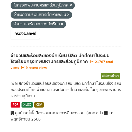
ในกรุงเทพมหานครและส่วนภูมิภาค
จำแนกตามระดับการศึกษาและชั้น
จำนวนและร้อยละของนักเรียน
กรองผลลัพธ์
จำนวนและร้อยละของนักเรียน นิสิต นักศึกษาในระบบ
โรงเรียนกรุงเทพมหานครและส่วนภูมิภาค
21767 total
views
9 recent views
สถิติการศึกษา
เพื่อแสดงจำนวนและร้อยละของนักเรียน นิสิต นักศึกษาในระบบโรงเรียน
ของประเทศไทย จำแนกตามระดับการศึกษาและชั้น ในกรุงเทพมหานคร
และส่วนภูมิภาค
PDF
XLSX
CSV
ศูนย์เทคโนโลยีสารสนเทศและการสื่อสาร สป. (ศทก.สป.)
16
พฤศจิกายน 2566