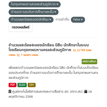
ในกรุงเทพมหานครและส่วนภูมิภาค
จำแนกตามระดับการศึกษาและชั้น
จำนวนและร้อยละของนักเรียน
การเข้าถึง:
false
กรองผลลัพธ์
จำนวนและร้อยละของนักเรียน นิสิต นักศึกษาในระบบ
โรงเรียนกรุงเทพมหานครและส่วนภูมิภาค
21765 total
views
7 recent views
สถิติการศึกษา
เพื่อแสดงจำนวนและร้อยละของนักเรียน นิสิต นักศึกษาในระบบโรงเรียน
ของประเทศไทย จำแนกตามระดับการศึกษาและชั้น ในกรุงเทพมหานคร
และส่วนภูมิภาค
PDF
XLSX
CSV
ศูนย์เทคโนโลยีสารสนเทศและการสื่อสาร สป. (ศทก.สป.)
16
พฤศจิกายน 2566