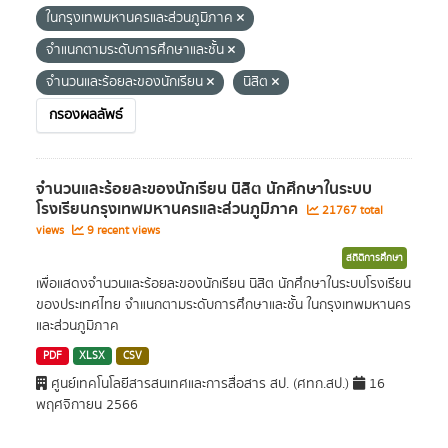
ในกรุงเทพมหานครและส่วนภูมิภาค
จำแนกตามระดับการศึกษาและชั้น
จำนวนและร้อยละของนักเรียน
นิสิต
กรองผลลัพธ์
จำนวนและร้อยละของนักเรียน นิสิต นักศึกษาในระบบ
โรงเรียนกรุงเทพมหานครและส่วนภูมิภาค
21767 total
views
9 recent views
สถิติการศึกษา
เพื่อแสดงจำนวนและร้อยละของนักเรียน นิสิต นักศึกษาในระบบโรงเรียน
ของประเทศไทย จำแนกตามระดับการศึกษาและชั้น ในกรุงเทพมหานคร
และส่วนภูมิภาค
PDF
XLSX
CSV
ศูนย์เทคโนโลยีสารสนเทศและการสื่อสาร สป. (ศทก.สป.)
16
พฤศจิกายน 2566