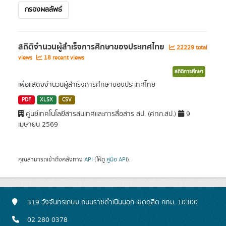
กรองผลลัพธ์
สถิติจำนวนผู้สำเร็จการศึกษาของประเทศไทย
22229 total
views
18 recent views
สถิติการศึกษา
เพื่อแสดงจำนวนผู้สำเร็จการศึกษาของประเทศไทย
PDF
XLSX
CSV
ศูนย์เทคโนโลยีสารสนเทศและการสื่อสาร สป. (ศทก.สป.)
9
เมษายน 2569
คุณสามารถเข้าถึงคลังทาง
API
(ให้ดู
คู่มือ API
).
319 วังจันทรเกษม ถนนราชดำเนินนอก เขตดุสิต กทม. 10300
02 280 0378