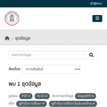
Skip to main content
เข้าสู่ระบบ
ชุดข้อมูล
เรียงโดย
พบ 1 ชุดข้อมูล
รูปแบบ:
PDF
XLSX
ประเภทชุดข้อมูล:
ข้อมูลสถิติ
แท็ค:
ผู้สำเร็จการศึกษา
ผู้สำเร็จการศึกษาในประเทศไทย