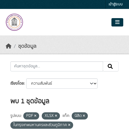
Skip to main content
เข้าสู่ระบบ
ชุดข้อมูล
เรียงโดย
พบ 1 ชุดข้อมูล
รูปแบบ:
PDF
XLSX
แท็ค:
นิสิต
ในกรุงเทพมหานครและส่วนภูมิภาค