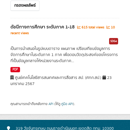
กรองผลลัพธ์
ดัชนีทางการศึกษา ระดับภาค 1-18
615 total views
10
recent views
SDG4
เป็นการนำเสนอในรูปแบบตาราง แผนภาพ เปรียบเทียบข้อมูลการ
จัดการศึกษาในระดับภาค 1 ภาค เพื่อตอบวัตถุประสงค์ของโครงการ
ที่เป็นข้อมูลกลางให้หน่วยงานระดับภาค...
PDF
ศูนย์เทคโนโลยีสารสนเทศและการสื่อสาร สป. (ศทก.สป.)
23
มกราคม 2567
คุณสามารถเข้าถึงคลังทาง
API
(ให้ดู
คู่มือ API
).
319 วังจันทรเกษม ถนนราชดำเนินนอก เขตดุสิต กทม. 10300